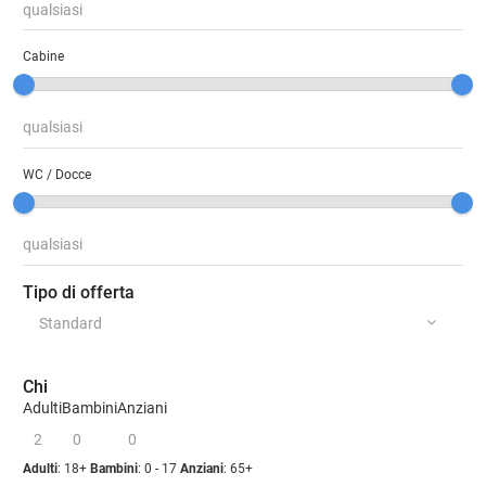
Cabine
WC / Docce
Tipo di offerta
Chi
Adulti
Bambini
Anziani
Adulti
: 18+
Bambini
: 0 - 17
Anziani
: 65+