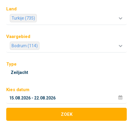
Land
Turkije (735)
Vaargebied
Bodrum (114)
Type
Kies datum
ZOEK