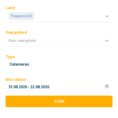
Land
Thailand (43)
Vaargebied
Kies vaargebied
Type
Kies datum
ZOEK