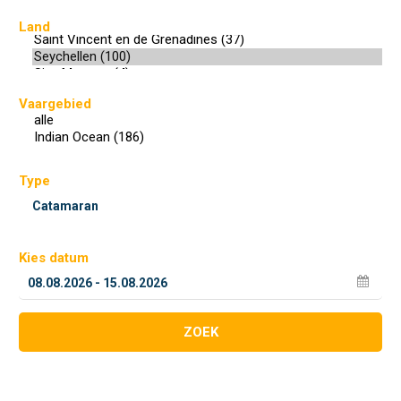
Land
Vaargebied
Type
Kies datum
ZOEK