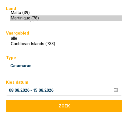
Land
Vaargebied
Type
Kies datum
ZOEK