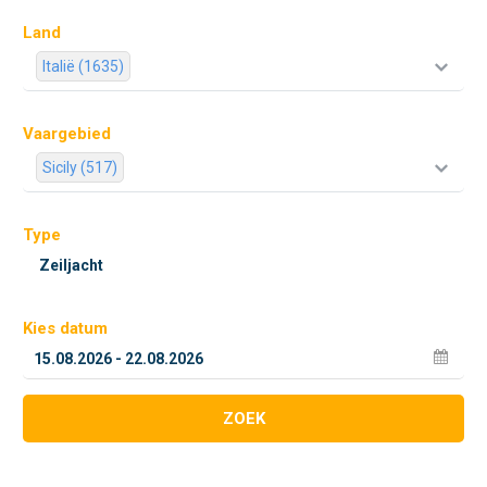
Land
Italië (1635)
Vaargebied
Sicily (517)
Type
Kies datum
ZOEK