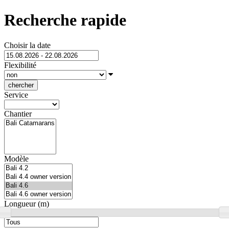
Recherche rapide
Choisir la date
Flexibilité
chercher
Service
Chantier
Modèle
Longueur (m)