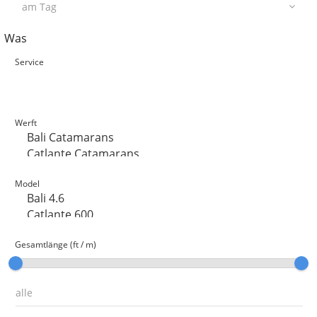
Was
Service
Werft
Model
Gesamtlänge (ft / m)