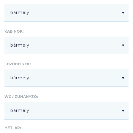
KABINOK:
FÉRŐHELYEK:
WC / ZUHANYZÓ:
HETI ÁR: