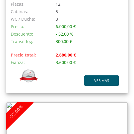
Plazas:
12
Cabinas:
5
WC / Ducha:
3
Precio:
6.000,00 €
Descuento:
- 52,00 %
Transit log:
300,00 €
Precio total:
2.880,00 €
Fianza:
3.600,00 €
VER MÁS
-52,00%