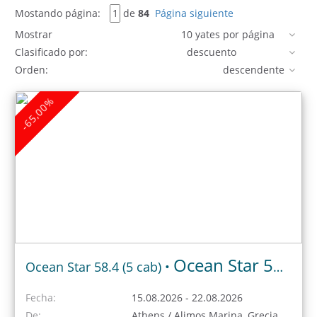
Mostando página:
de
84
Página siguiente
Mostrar
Clasificado por:
Orden:
-65,00%
Ocean Star 58.4 2007
Ocean Star 58.4 (5 cab) •
Fecha:
15.08.2026 - 22.08.2026
De:
Athens / Alimos Marina, Grecia