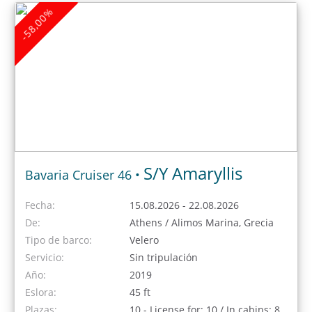
-58,00%
S/Y Amaryllis
Bavaria Cruiser 46 •
Fecha:
15.08.2026 - 22.08.2026
De:
Athens / Alimos Marina, Grecia
Tipo de barco:
Velero
Servicio:
Sin tripulación
Año:
2019
Eslora:
45 ft
Plazas:
10 - License for: 10 / In cabins: 8