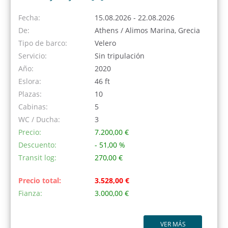
Fecha:
15.08.2026 - 22.08.2026
De:
Athens / Alimos Marina, Grecia
Tipo de barco:
Velero
Servicio:
Sin tripulación
Año:
2020
Eslora:
46 ft
Plazas:
10
Cabinas:
5
WC / Ducha:
3
Precio:
7.200,00 €
Descuento:
- 51,00 %
Transit log:
270,00 €
Precio total:
3.528,00 €
Fianza:
3.000,00 €
VER MÁS