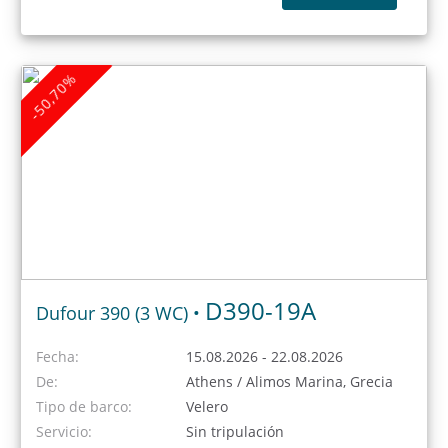
-50,70%
D390-19A
Dufour 390 (3 WC) •
Fecha:
15.08.2026 - 22.08.2026
De:
Athens / Alimos Marina, Grecia
Tipo de barco:
Velero
Servicio:
Sin tripulación