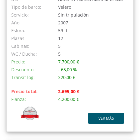
Tipo de barco:
Velero
Servicio:
Sin tripulación
Año:
2007
Eslora:
59 ft
Plazas:
12
Cabinas:
5
WC / Ducha:
5
Precio:
7.700,00 €
Descuento:
- 65,00 %
Transit log:
320,00 €
Precio total:
2.695,00 €
Fianza:
4.200,00 €
VER MÁS