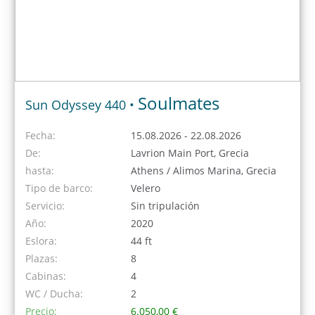
Soulmates
Sun Odyssey 440 •
Fecha:
15.08.2026 - 22.08.2026
De:
Lavrion Main Port, Grecia
hasta:
Athens / Alimos Marina, Grecia
Tipo de barco:
Velero
Servicio:
Sin tripulación
Año:
2020
Eslora:
44 ft
Plazas:
8
Cabinas:
4
WC / Ducha:
2
Precio:
6.050,00 €