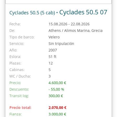
Cyclades 50.5 07
Cyclades 50.5 (5 cab) •
Fecha:
15.08.2026 - 22.08.2026
De:
Athens / Alimos Marina, Grecia
Tipo de barco:
Velero
Servicio:
Sin tripulación
Año:
2007
Eslora:
51 ft
Plazas:
12
Cabinas:
5
WC / Ducha:
3
Precio:
4.600,00 €
Descuento:
- 55,00 %
Transit log:
300,00 €
Precio total:
2.070,00 €
Fianza:
3.000,00 €