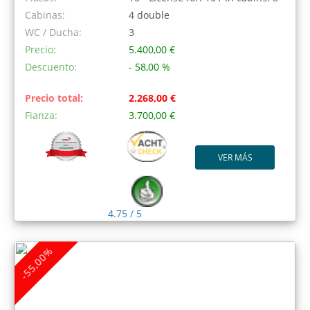
Cabinas:
4 double
WC / Ducha:
3
Precio:
5.400,00 €
Descuento:
- 58,00 %
Precio total:
2.268,00 €
Fianza:
3.700,00 €
VER MÁS
4.75 / 5
-55,00%