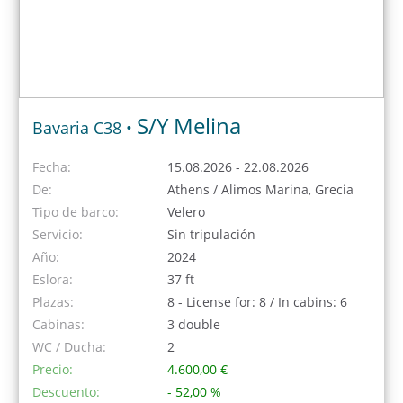
S/Y Melina
Bavaria C38 •
Fecha:
15.08.2026 - 22.08.2026
De:
Athens / Alimos Marina, Grecia
Tipo de barco:
Velero
Servicio:
Sin tripulación
Año:
2024
Eslora:
37 ft
Plazas:
8 - License for: 8 / In cabins: 6
Cabinas:
3 double
WC / Ducha:
2
Precio:
4.600,00 €
Descuento:
- 52,00 %