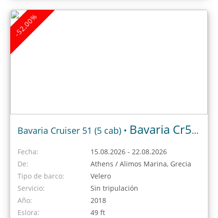
-52,00%
Bavaria Cr51 2018
Bavaria Cruiser 51 (5 cab) •
Fecha:
15.08.2026 - 22.08.2026
De:
Athens / Alimos Marina, Grecia
Tipo de barco:
Velero
Servicio:
Sin tripulación
Año:
2018
Eslora:
49 ft