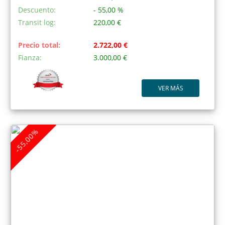
Descuento:
- 55,00 %
Transit log:
220,00 €
Precio total:
2.722,00 €
Fianza:
3.000,00 €
VER MÁS
-55,00%