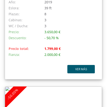
Año:
2019
Eslora:
39 ft
Plazas:
8
Cabinas:
3
WC / Ducha:
3
Precio:
3.650,00 €
Descuento:
- 50,70 %
Precio total:
1.799,00 €
Fianza:
2.000,00 €
VER MÁS
-50,00%