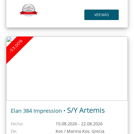
VER MÁS
-53,00%
S/Y Artemis
Elan 384 Impression •
Fecha:
15.08.2026 - 22.08.2026
De:
Kos / Marina Kos, Grecia