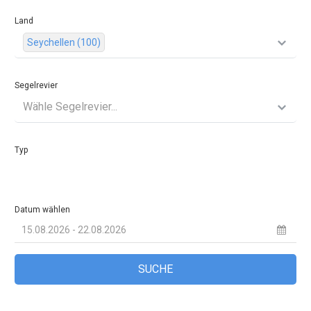
Land
Seychellen (100)
Segelrevier
Wähle Segelrevier...
Typ
Datum wählen
SUCHE