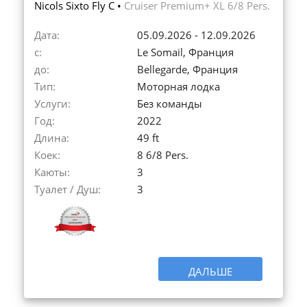
Nicols Sixto Fly C •
Cruiser Premium+ XL 6/8 Pers.
Дата:
05.09.2026 - 12.09.2026
с:
Le Somail, Франция
до:
Bellegarde, Франция
Тип:
Моторная лодка
Услуги:
Без команды
Год:
2022
Длина:
49 ft
Коек:
8 6/8 Pers.
Каюты:
3
Туалет / Душ:
3
ДАЛЬШЕ