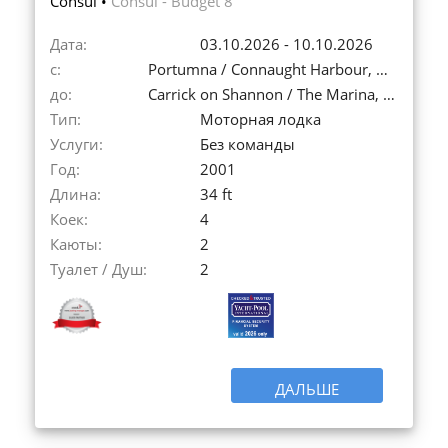
Consul •
Consul - Budget 8
Дата:
03.10.2026 - 10.10.2026
с:
Portumna / Connaught Harbour, Ирландия
до:
Carrick on Shannon / The Marina, Ирландия
Тип:
Моторная лодка
Услуги:
Без команды
Год:
2001
Длина:
34 ft
Коек:
4
Каюты:
2
Туалет / Душ:
2
ДАЛЬШЕ