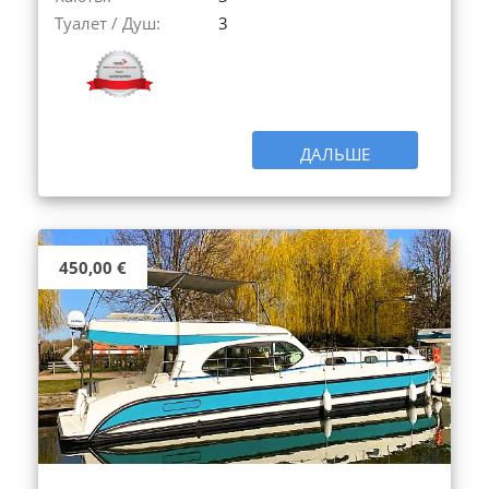
Туалет / Душ:
3
ДАЛЬШЕ
450,00 €
Previous
Next