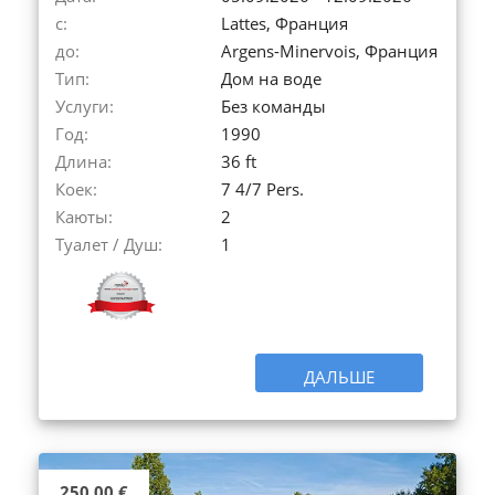
с:
Lattes, Франция
до:
Argens-Minervois, Франция
Тип:
Дом на воде
Услуги:
Без команды
Год:
1990
Длина:
36 ft
Коек:
7 4/7 Pers.
Каюты:
2
Туалет / Душ:
1
ДАЛЬШЕ
250,00 €