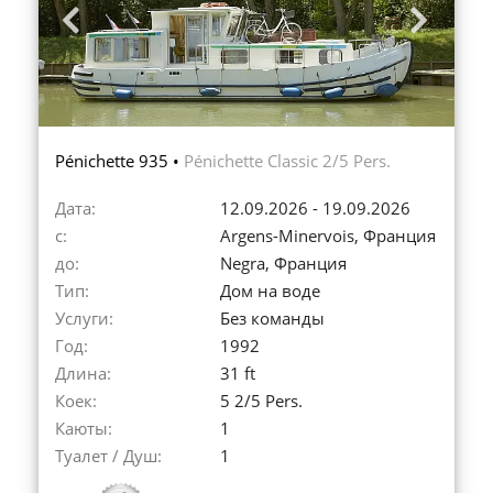
Previous
Next
Pénichette 935 •
Pénichette Classic 2/5 Pers.
Дата:
12.09.2026 - 19.09.2026
с:
Argens-Minervois, Франция
до:
Negra, Франция
Тип:
Дом на воде
Услуги:
Без команды
Год:
1992
Длина:
31 ft
Коек:
5 2/5 Pers.
Каюты:
1
Туалет / Душ:
1