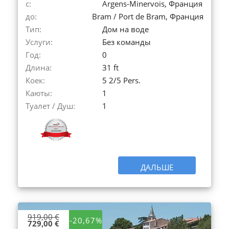
с:
Argens-Minervois, Франция
до:
Bram / Port de Bram, Франция
Тип:
Дом на воде
Услуги:
Без команды
Год:
0
Длина:
31 ft
Коек:
5 2/5 Pers.
Каюты:
1
Туалет / Душ:
1
ДАЛЬШЕ
919,00 €
-20,67%
729,00 €