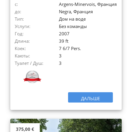
с:
Argens-Minervois, Франция
до:
Negra, Франция
Тип:
Дом на воде
Услуги:
Без команды
Год:
2007
Длина:
39 ft
Коек:
7 6/7 Pers.
Каюты:
3
Туалет / Душ:
3
ДАЛЬШЕ
375,00 €