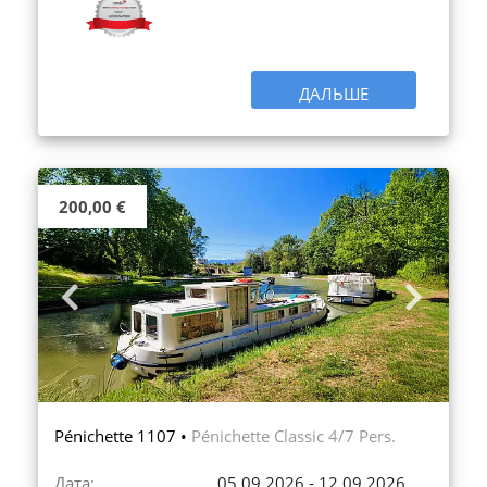
ДАЛЬШЕ
200,00 €
Previous
Next
Pénichette 1107 •
Pénichette Classic 4/7 Pers.
Дата:
05.09.2026 - 12.09.2026