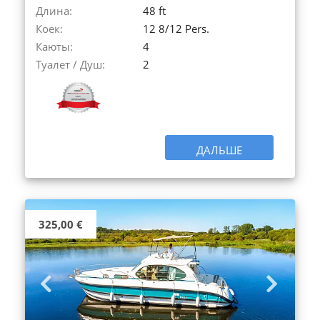
Длина:
48 ft
Коек:
12 8/12 Pers.
Каюты:
4
Туалет / Душ:
2
ДАЛЬШЕ
325,00 €
Previous
Next