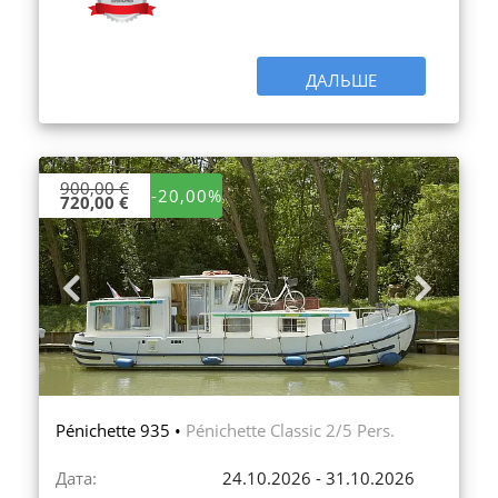
ДАЛЬШЕ
900,00 €
-20,00%
720,00 €
Previous
Next
Pénichette 935 •
Pénichette Classic 2/5 Pers.
Дата:
24.10.2026 - 31.10.2026