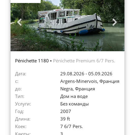
Previous
Next
Pénichette 1180 •
Pénichette Premium 6/7 Pers.
Дата:
29.08.2026 - 05.09.2026
с:
Argens-Minervois, Франция
до:
Negra, Франция
Тип:
Дом на воде
Услуги:
Без команды
Год:
2007
Длина:
39 ft
Коек:
7 6/7 Pers.
Каюты:
3