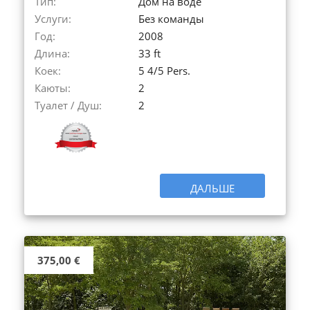
Тип:
Дом на воде
Услуги:
Без команды
Год:
2008
Длина:
33 ft
Коек:
5 4/5 Pers.
Каюты:
2
Туалет / Душ:
2
ДАЛЬШЕ
375,00 €