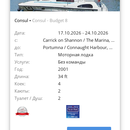
Consul •
Consul - Budget 8
Дата:
17.10.2026 - 24.10.2026
с:
Carrick on Shannon / The Marina, Ирландия
до:
Portumna / Connaught Harbour, Ирландия
Тип:
Моторная лодка
Услуги:
Без команды
Год:
2001
Длина:
34 ft
Коек:
4
Каюты:
2
Туалет / Душ:
2