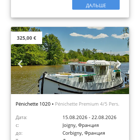
ДАЛЬШЕ
325,00 €
Previous
Next
Pénichette 1020 •
Pénichette Premium 4/5 Pers.
Дата:
15.08.2026 - 22.08.2026
с:
Joigny, Франция
до:
Corbigny, Франция