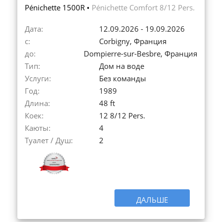
Pénichette 1500R •
Pénichette Comfort 8/12 Pers.
Дата:
12.09.2026 - 19.09.2026
с:
Corbigny, Франция
до:
Dompierre-sur-Besbre, Франция
Тип:
Дом на воде
Услуги:
Без команды
Год:
1989
Длина:
48 ft
Коек:
12 8/12 Pers.
Каюты:
4
Туалет / Душ:
2
ДАЛЬШЕ