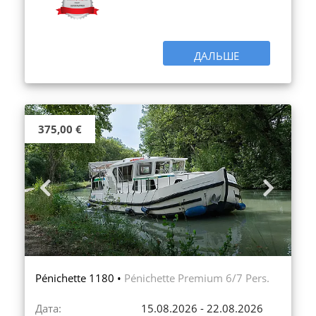
ДАЛЬШЕ
375,00 €
Previous
Next
Pénichette 1180 •
Pénichette Premium 6/7 Pers.
Дата:
15.08.2026 - 22.08.2026