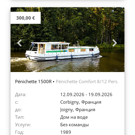
300,00 €
Previous
Next
Pénichette 1500R •
Pénichette Comfort 8/12 Pers.
Дата:
12.09.2026 - 19.09.2026
с:
Corbigny, Франция
до:
Joigny, Франция
Тип:
Дом на воде
Услуги:
Без команды
Год:
1989