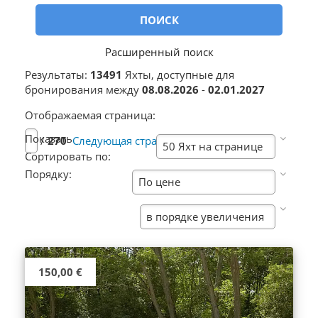
ПОИСК
Расширенный поиск
Результаты:
13491
Яхты, доступные для
бронирования между
08.08.2026
-
02.01.2027
Отображаемая страница:
Показать
/
270
Следующая страница
Сортировать по:
Порядку:
150,00 €