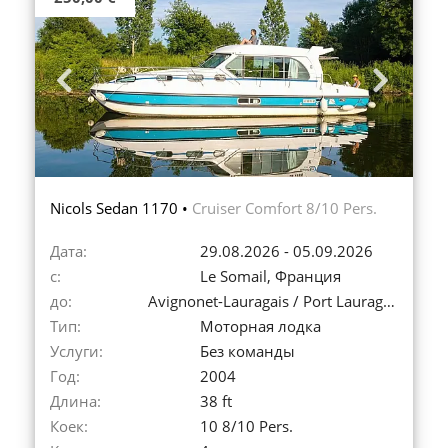
Previous
Next
Nicols Sedan 1170 •
Cruiser Comfort 8/10 Pers.
Дата:
29.08.2026 - 05.09.2026
с:
Le Somail, Франция
до:
Avignonet-Lauragais / Port Lauragais, Франция
Тип:
Моторная лодка
Услуги:
Без команды
Год:
2004
Длина:
38 ft
Коек:
10 8/10 Pers.