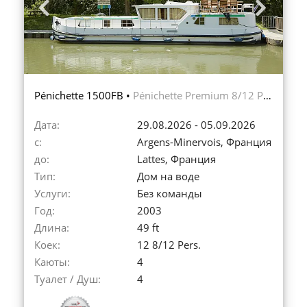
Previous
Next
Pénichette 1500FB •
Pénichette Premium 8/12 Pers.
Дата:
29.08.2026 - 05.09.2026
с:
Argens-Minervois, Франция
до:
Lattes, Франция
Тип:
Дом на воде
Услуги:
Без команды
Год:
2003
Длина:
49 ft
Коек:
12 8/12 Pers.
Каюты:
4
Туалет / Душ:
4