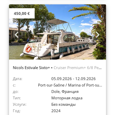
450,00 €
Previous
Next
Nicols Estivale Sixto+ •
Cruiser Premium+ 6/8 Pers.
Дата:
05.09.2026 - 12.09.2026
с:
Port-sur-Saône / Marina of Port-sur-Saône, Франция
до:
Dole, Франция
Тип:
Моторная лодка
Услуги:
Без команды
Год:
2024