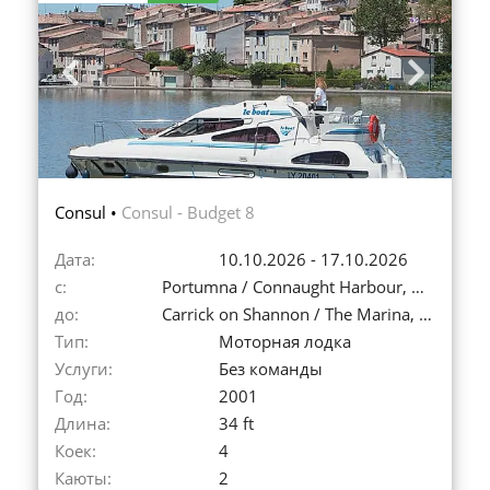
Previous
Next
Consul •
Consul - Budget 8
Дата:
10.10.2026 - 17.10.2026
с:
Portumna / Connaught Harbour, Ирландия
до:
Carrick on Shannon / The Marina, Ирландия
Тип:
Моторная лодка
Услуги:
Без команды
Год:
2001
Длина:
34 ft
Коек:
4
Каюты:
2