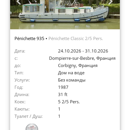
Previous
Next
Pénichette 935 •
Pénichette Classic 2/5 Pers.
Дата:
24.10.2026 - 31.10.2026
с:
Dompierre-sur-Besbre, Франция
до:
Corbigny, Франция
Тип:
Дом на воде
Услуги:
Без команды
Год:
1987
Длина:
31 ft
Коек:
5 2/5 Pers.
Каюты:
1
Туалет / Душ:
1