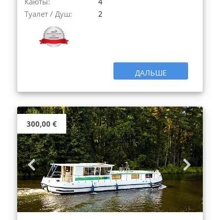
Каюты:
4
Туалет / Душ:
2
ДАЛЬШЕ
300,00 €
Previous
Next