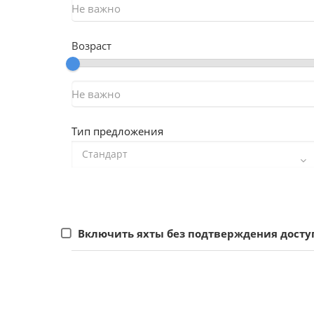
Возраст
Тип предложения
Включить яхты без подтверждения досту