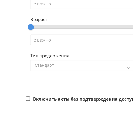
Возраст
Тип предложения
Включить яхты без подтверждения досту