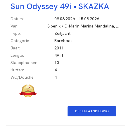
Sun Odyssey 49i •
SKAZKA
Datum:
08.08.2026 - 15.08.2026
Van:
Šibenik / D-Marin Marina Mandalina, Kroatië
Type:
Zeiljacht
Categorie:
Bareboat
Jaar:
2011
Lengte:
49 ft
Slaapplaatsen:
10
Hutten:
4
WC/Douche:
4
BEKIJK AANBIEDING