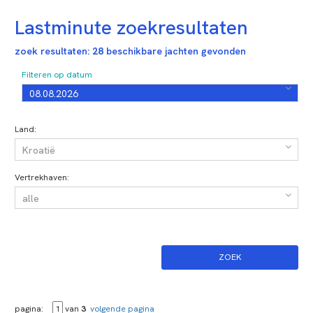
Lastminute zoekresultaten
zoek resultaten:
28
beschikbare jachten gevonden
Filteren op datum
Land:
Vertrekhaven:
pagina:
van
3
volgende pagina