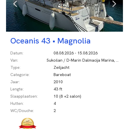
Oceanis 43 •
Magnolia
Datum:
08.08.2026 - 15.08.2026
Van:
Sukošan / D-Marin Dalmacija Marina, Kroatië
Type:
Zeiljacht
Categorie:
Bareboat
Jaar:
2010
Lengte:
43 ft
Slaapplaatsen:
10 (8 +2 salon)
Hutten:
4
WC/Douche:
2