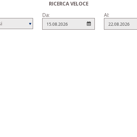
RICERCA VELOCE
Da:
Al: