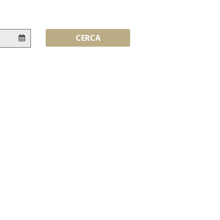
Flessibilità:
CERCA