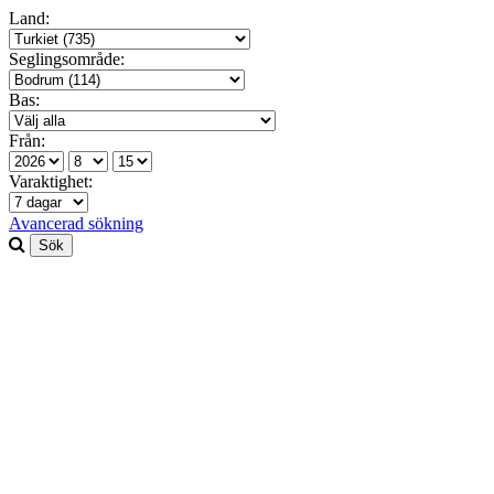
Land:
Seglingsområde:
Bas:
Från:
Varaktighet:
Avancerad sökning
Sök