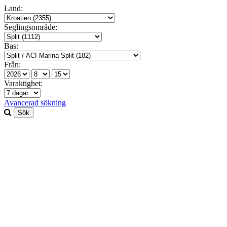
Land:
Seglingsområde:
Bas:
Från:
Varaktighet:
Avancerad sökning
Sök