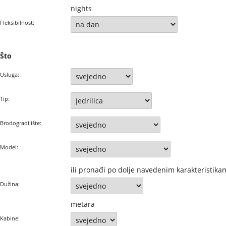
nights
Fleksibilnost:
Što
Usluga:
Tip:
Brodogradilište:
Model:
ili pronađi po dolje navedenim karakteristika
Dužina:
metara
Kabine: