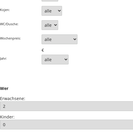
Kojen:
WC/Dusche:
Wochenpreis:
€
Jahr:
Wer
Erwachsene:
Kinder: