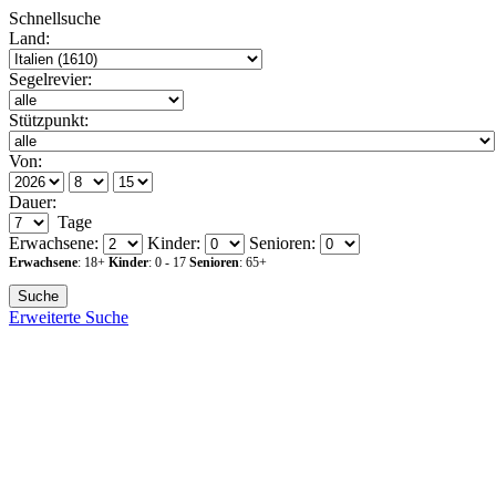
Schnellsuche
Land:
Segelrevier:
Stützpunkt:
Von:
Dauer:
Tage
Erwachsene:
Kinder:
Senioren:
Erwachsene
: 18+
Kinder
: 0 - 17
Senioren
: 65+
Flexibilität:
Erweiterte Suche