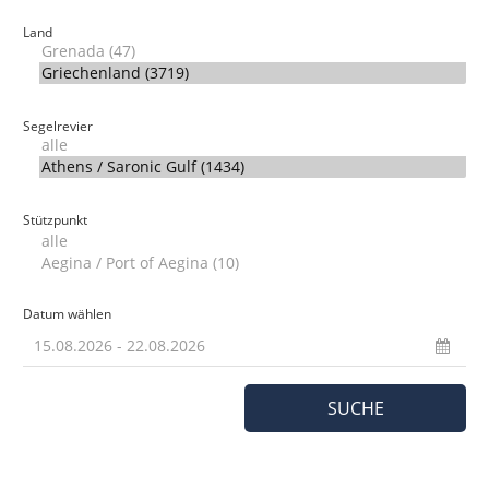
Land
Segelrevier
Stützpunkt
Datum wählen
SUCHE