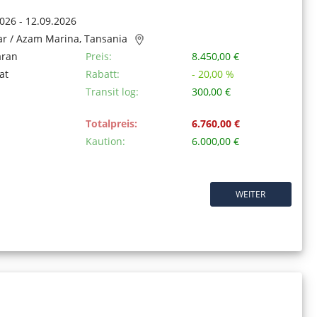
026 - 12.09.2026
ar / Azam Marina, Tansania
aran
Preis:
8.450,00 €
at
Rabatt:
- 20,00 %
Transit log:
300,00 €
Totalpreis:
6.760,00 €
Kaution:
6.000,00 €
WEITER