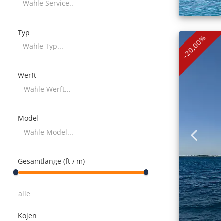
Wähle Service...
Typ
-20,00%
Wähle Typ...
Werft
Model
Gesamtlänge (ft / m)
Kojen