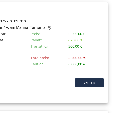
026 - 26.09.2026
ar / Azam Marina, Tansania
aran
Preis:
6.500,00 €
at
Rabatt:
- 20,00 %
Transit log:
300,00 €
Totalpreis:
5.200,00 €
Kaution:
6.000,00 €
WEITER