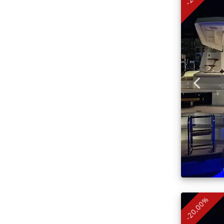
-20,00%