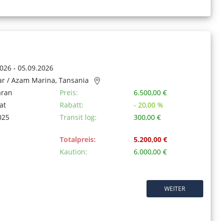
026 - 05.09.2026
ar / Azam Marina, Tansania
aran
Preis:
6.500,00 €
at
Rabatt:
- 20,00 %
025
Transit log:
300,00 €
Totalpreis:
5.200,00 €
Kaution:
6.000,00 €
WEITER