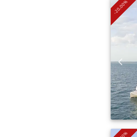
-20,00%