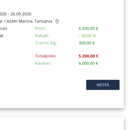
026 - 26.09.2026
ar / Azam Marina, Tansania
aran
Preis:
6.500,00 €
at
Rabatt:
- 20,00 %
Transit log:
300,00 €
Totalpreis:
5.200,00 €
Kaution:
6.000,00 €
WEITER