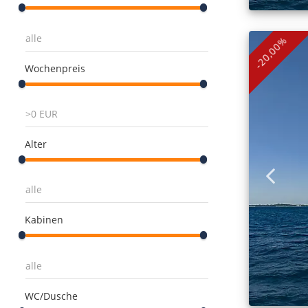
-20,00%
Wochenpreis
Alter
Kabinen
WC/Dusche