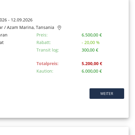
026 - 12.09.2026
ar / Azam Marina, Tansania
aran
Preis:
6.500,00 €
at
Rabatt:
- 20,00 %
Transit log:
300,00 €
Totalpreis:
5.200,00 €
Kaution:
6.000,00 €
WEITER