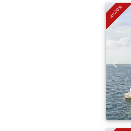
-20,00%