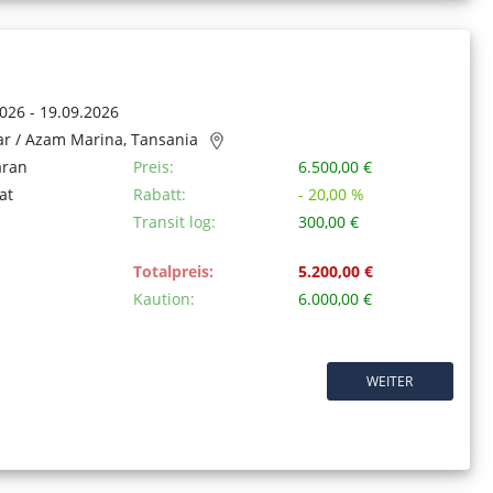
026 - 19.09.2026
ar / Azam Marina, Tansania
aran
Preis:
6.500,00 €
at
Rabatt:
- 20,00 %
Transit log:
300,00 €
Totalpreis:
5.200,00 €
Kaution:
6.000,00 €
WEITER