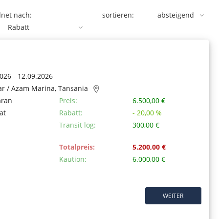
net nach:
sortieren:
026 - 12.09.2026
ar / Azam Marina, Tansania
aran
Preis:
6.500,00 €
at
Rabatt:
- 20,00 %
Transit log:
300,00 €
Totalpreis:
5.200,00 €
Kaution:
6.000,00 €
WEITER