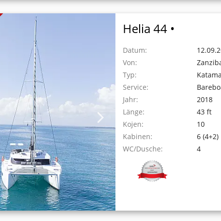
Helia 44 •
Datum:
12.09.2
Von:
Zanzib
Typ:
Katam
Service:
Barebo
Jahr:
2018
Länge:
43 ft
Kojen:
10
Kabinen:
6 (4+2)
WC/Dusche:
4