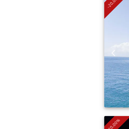
-20,00%
-20,00%