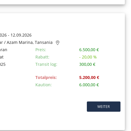
026 - 12.09.2026
ar / Azam Marina, Tansania
aran
Preis:
6.500,00 €
at
Rabatt:
- 20,00 %
025
Transit log:
300,00 €
Totalpreis:
5.200,00 €
Kaution:
6.000,00 €
WEITER