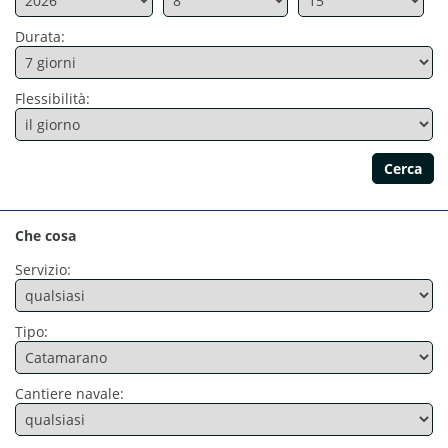
Durata:
Flessibilità:
Che cosa
Servizio:
Tipo:
Cantiere navale: