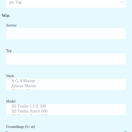
Was
Service
Typ
Werft
Model
Gesamtlänge (ft / m)