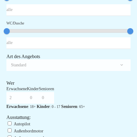
WC/Dusche
Art des Angebots
Wer
Erwachsene
Kinder
Senioren
Erwachsene
Kinder
Senioren
: 18+
: 0 - 17
: 65+
Ausstattung:
Autopilot
Außenbordmotor