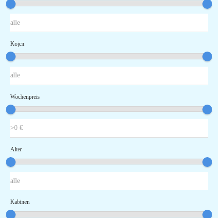
Kojen
Wochenpreis
Alter
Kabinen