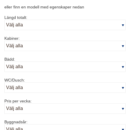
eller finn en modell med egenskaper nedan
Längd totalt:
Kabiner:
Bädd:
WC/Dusch:
Pris per vecka:
Byggnadsår: