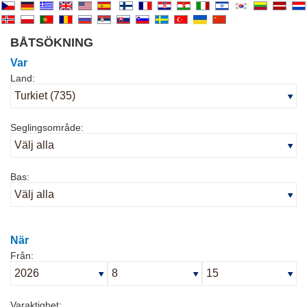
BÅTSÖKNING
Var
Land:
Seglingsområde:
Bas:
När
Från:
Varaktighet: