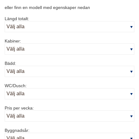
eller finn en modell med egenskaper nedan
Längd totalt:
Kabiner:
Bädd:
WC/Dusch:
Pris per vecka:
Byggnadsår: