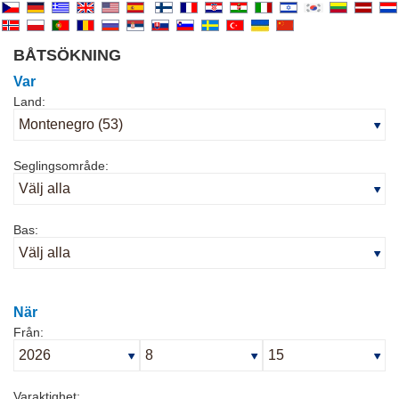
BÅTSÖKNING
Var
Land:
Seglingsområde:
Bas:
När
Från:
Varaktighet: