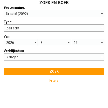
ZOEK EN BOEK
Bestemming:
Type:
Van:
Verblijfsduur:
ZOEK
Filters