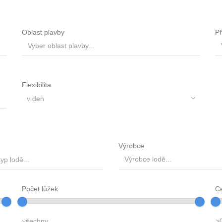
Oblast plavby
Př
Flexibilita
Výrobce
yp lodě...
Počet lůžek
C