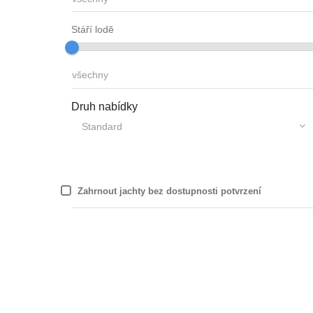
Stáří lodĕ
Druh nabídky
Zahrnout jachty bez dostupnosti potvrzení