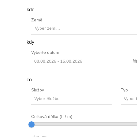
kde
Země
kdy
Vyberte datum
co
Služby
Typ
Vyber Službu...
Vyber t
Celková délka (ft / m)