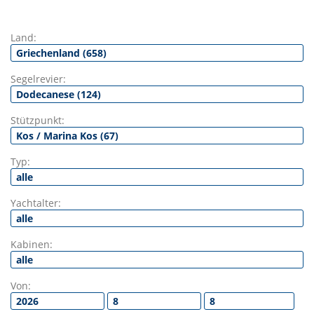
Land:
Segelrevier:
Stützpunkt:
Typ:
Yachtalter:
Kabinen:
Von: