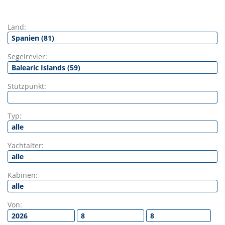
Land:
Segelrevier:
Stützpunkt:
Typ:
Yachtalter:
Kabinen:
Von: