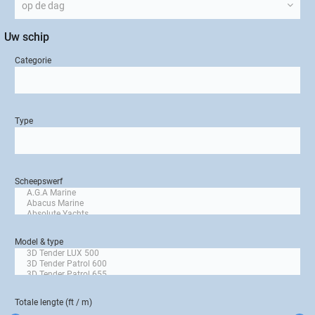
Uw schip
Categorie
Type
Scheepswerf
Model & type
Totale lengte (ft / m)