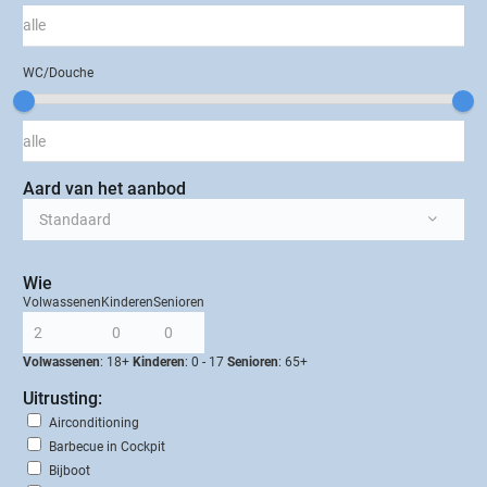
WC/Douche
Aard van het aanbod
Wie
Volwassenen
Kinderen
Senioren
Volwassenen
: 18+
Kinderen
: 0 - 17
Senioren
: 65+
Uitrusting:
Airconditioning
Barbecue in Cockpit
Bijboot